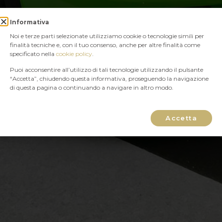
Informativa
Noi e terze parti selezionate utilizziamo cookie o tecnologie simili per
finalità tecniche e, con il tuo consenso, anche per altre finalità come
specificato nella
cookie policy
.
Puoi acconsentire all’utilizzo di tali tecnologie utilizzando il pulsante
“Accetta”, chiudendo questa informativa, proseguendo la navigazione
di questa pagina o continuando a navigare in altro modo.
Accetta